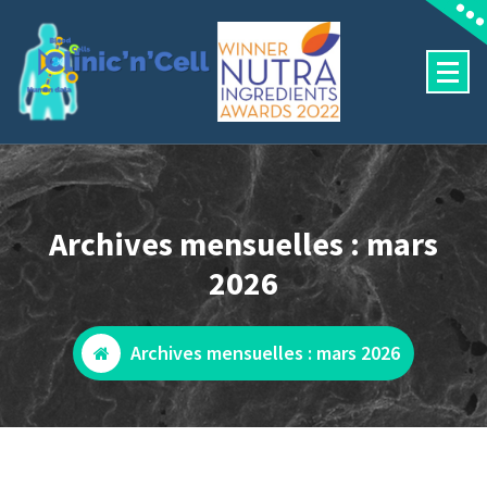
Aller
au
contenu
Predictive human outcomes
Archives mensuelles : mars
2026
Archives mensuelles : mars 2026