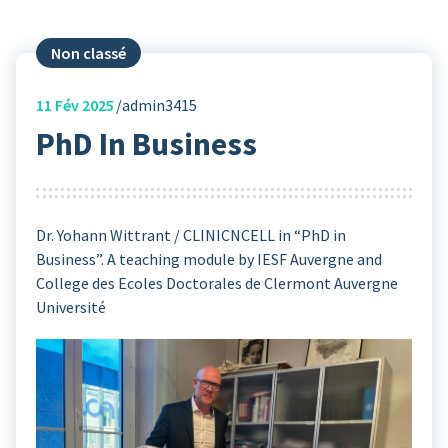
Non classé
11
Fév 2025
admin3415
PhD In Business
Dr. Yohann Wittrant / CLINICNCELL in “PhD in
Business”. A teaching module by IESF Auvergne and
College des Ecoles Doctorales de Clermont Auvergne
Université