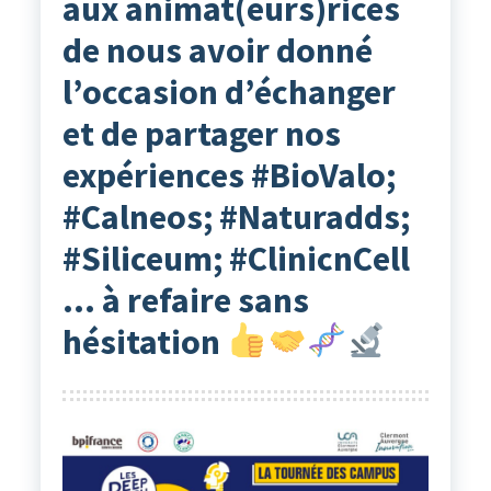
aux animat(eurs)rices
de nous avoir donné
l’occasion d’échanger
et de partager nos
expériences #BioValo;
#Calneos; #Naturadds;
#Siliceum; #ClinicnCell
… à refaire sans
hésitation