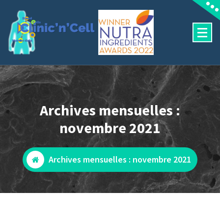
Aller
au
contenu
Predictive human outcomes
Archives mensuelles :
novembre 2021
Archives mensuelles : novembre 2021