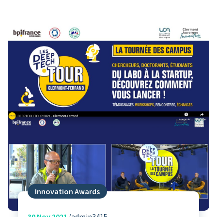
Innovation Awards
30
Nov 2021
admin3415